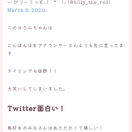
— びりーぐっど⸜( ´ ꒳ ` )⸝ (@billy_the_red)
March 9, 2020
このヨウムちゃんは
こんばんはをアナウンサーさんよりも先に言ってま
す
タイミングも抜群！！
大笑いしてしまいました。
Twitter面白い！
鳥好きのみなさんはあたたかくて嬉しい！