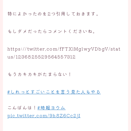
特によかったのを2つ引用しておきます。
もしダメだったらコメントくださいね。
https://twitter.com/fFTXlMglwyVDbgV/stat
us/1236825529564557312
もうカキカキがたまらない！
#しれっとすごいことを言う見た人もやる
こんばんは！
#時報ヨウム
pic.twitter.com/9h8Z6Cc2jI