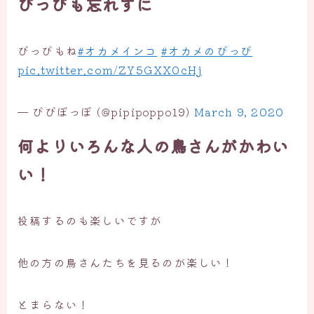
ぴっぴも忘れずに
ぴっぴもね
#オカメインコ
#オカメのぴっぴ
pic.twitter.com/ZY5GXX0cHj
— ぴぴぽっぽ (@pipipoppo19)
March 9, 2020
何よりいろんな人の鳥さんがかわい
い！
投稿するのも楽しいですが
他の方の鳥さんたちを見るのが楽しい！
とまらない！