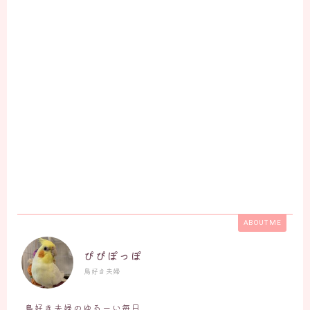
ABOUT ME
ぴぴぽっぽ
鳥好き夫婦
鳥好き夫婦のゆるーい毎日。