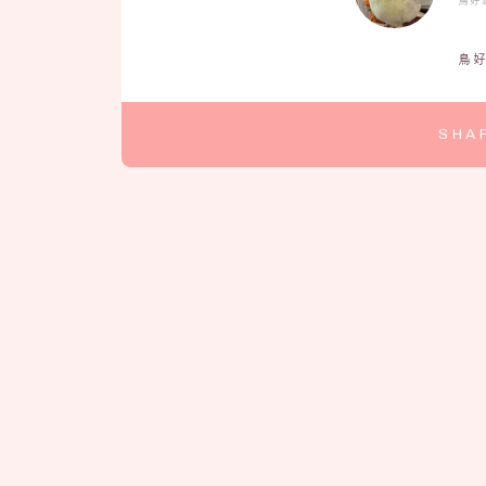
鳥
SHA