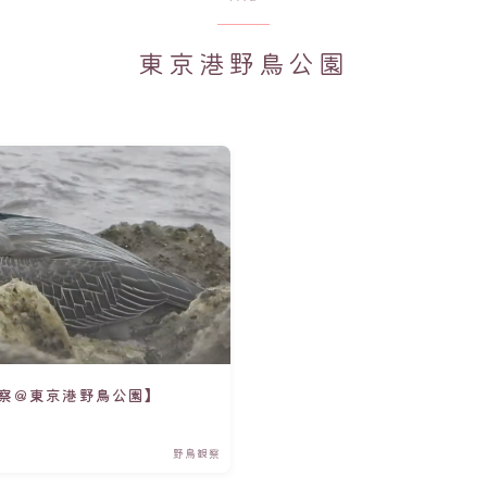
東京港野鳥公園
察＠東京港野鳥公園】
野鳥観察