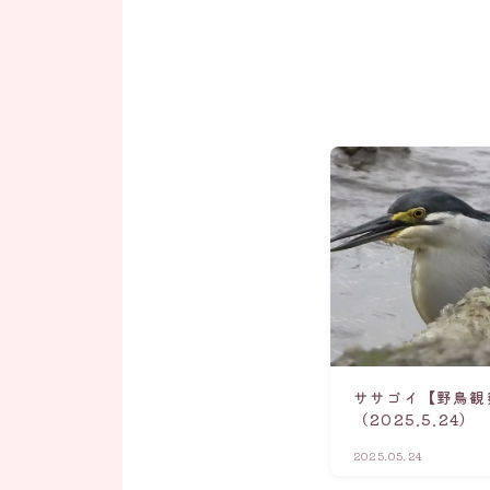
ササゴイ【野鳥観
（2025.5.24）
2025.05.24