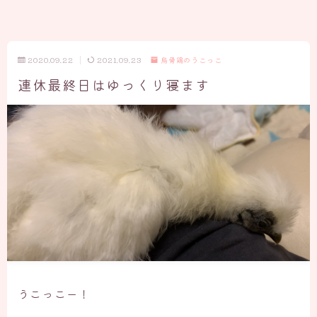
2020.09.22
2021.09.23
烏骨鶏のうこっこ
連休最終日はゆっくり寝ます
うこっこー！