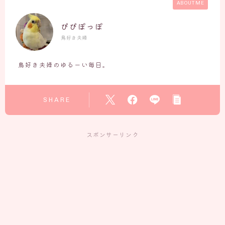
ABOUT ME
ぴぴぽっぽ
鳥好き夫婦
鳥好き夫婦のゆるーい毎日。
SHARE
スポンサーリンク