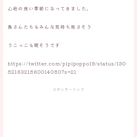
心地の良い季節になってきました。
鳥さんたちもみんな気持ち良さそう
うこっこも眠そうです
https://twitter.com/pipipoppo19/status/130
8216321860014080?s=21
スポンサーリンク