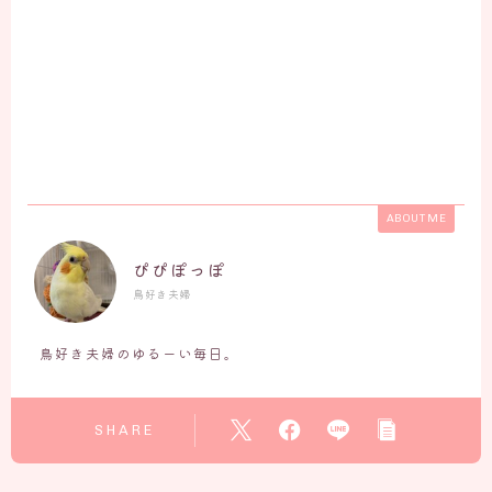
ABOUT ME
ぴぴぽっぽ
鳥好き夫婦
鳥好き夫婦のゆるーい毎日。
SHARE