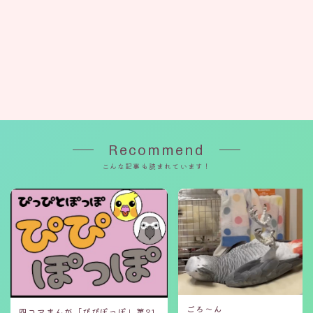
Recommend
こんな記事も読まれています！
ごろ〜ん
四コマまんが「ぴぴぽっぽ」第21