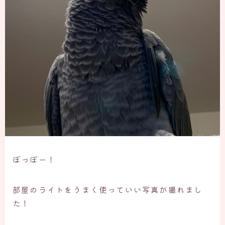
ぽっぽー！
部屋のライトをうまく使っていい写真が撮れまし
た！