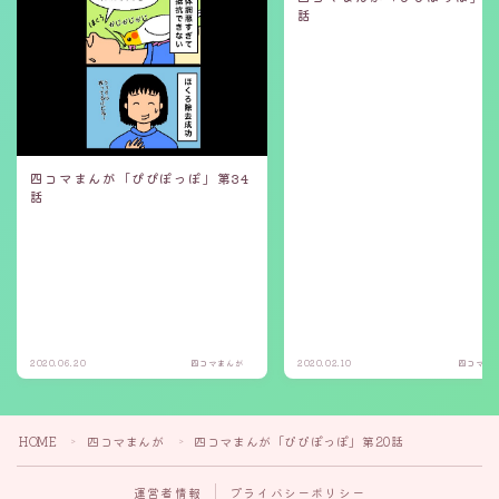
話
四コマまんが「ぴぴぽっぽ」第34
話
2020.06.20
四コマまんが
2020.02.10
四コマま
HOME
四コマまんが
四コマまんが「ぴぴぽっぽ」第20話
＞
＞
運営者情報
プライバシーポリシー