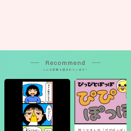
Recommend
こんな記事も読まれています！
四コマまんが「ぴぴぽっぽ」