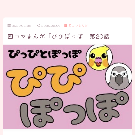
2020.02.28
2020.03.09
四コマまんが
四コマまんが「ぴぴぽっぽ」第20話