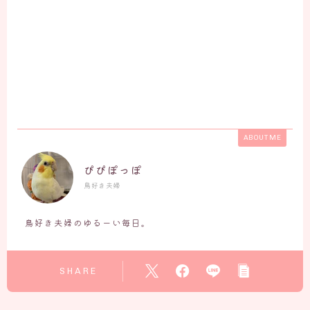
ABOUT ME
ぴぴぽっぽ
鳥好き夫婦
鳥好き夫婦のゆるーい毎日。
SHARE