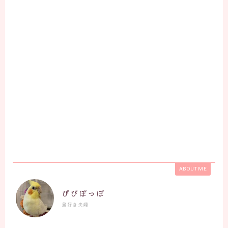
ABOUT ME
ぴぴぽっぽ
鳥好き夫婦