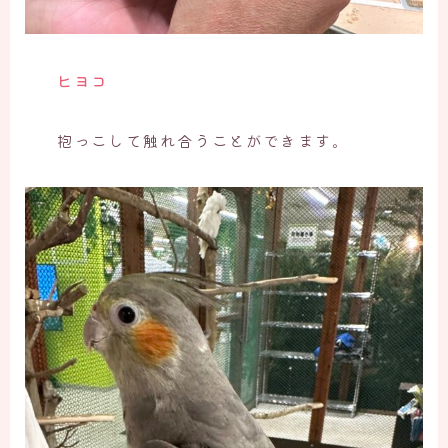
ヒヨコ
抱っこして触れ合うことができます。