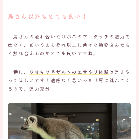
鳥さん以外もとても良い！
鳥さんの触れ合いだけがこのアニタッチの魅力で
はなく、というよりそれ以上に色々な動物さんたち
と触れ合えるのがとても良いですね。
特に、
ワオキツネザルへのエサやり体験
は是非や
ってほしいです！遠慮なく思いっきり肩に跳んでく
るので、迫力充分！