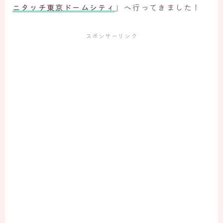
ニタッチ東京ドームシティ
」へ行ってきました！
スポンサーリンク