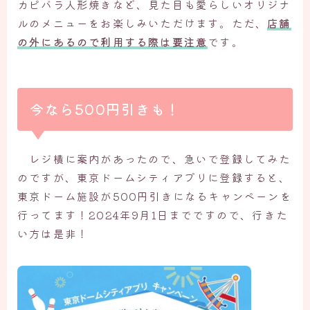
カピバラ人形焼きなど、見た目も愛らしいオリジナ
ルのメニューをお楽しみいただけます。ただ、
店舗
の外にあるので利用する際は要注意
です。
今なら500円引きも！
レジ横に案内があったので、急いで登録してみた
のですが、東京ドームシティアプリに登録すると、
東京ドーム施設が500円引きになるキャンペーンを
行ってます！2024年9月1日までですので、行きた
い方は是非！