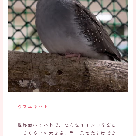
ウスユキバト
世界最小のハトで、セキセイインコなどと
同じくらいの大きさ。手に乗せたりはでき