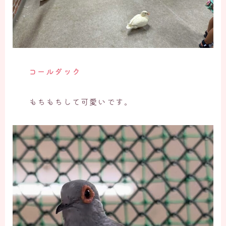
コールダック
もちもちして可愛いです。