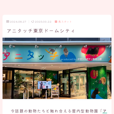
2024.08.27
2025.03.22
鳥スポット
アニタッチ東京ドームシティ
今話題の動物たちと触れ合える屋内型動物園「
ア