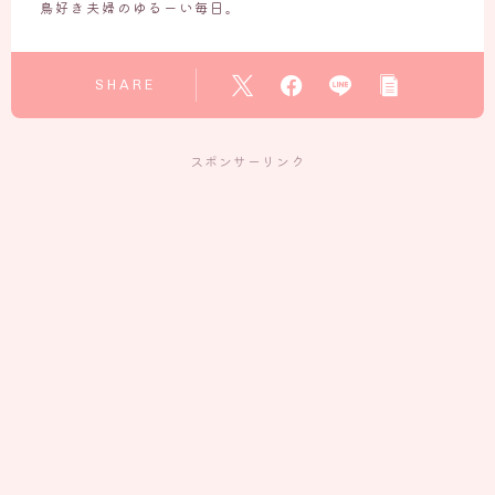
鳥好き夫婦のゆるーい毎日。
SHARE
スポンサーリンク