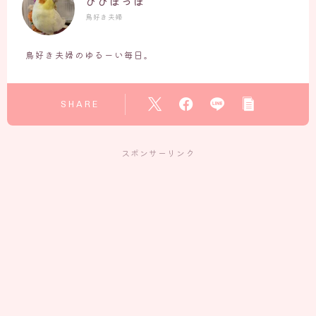
ぴぴぽっぽ
鳥好き夫婦
鳥好き夫婦のゆるーい毎日。
SHARE
スポンサーリンク