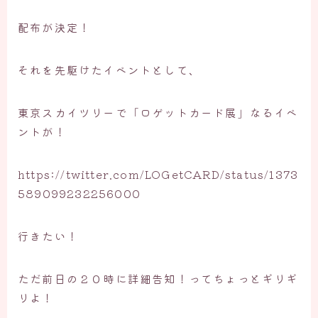
配布が決定！
それを先駆けたイベントとして、
東京スカイツリーで「ロゲットカード展」なるイベ
ントが！
https://twitter.com/LOGetCARD/status/1373
589099232256000
行きたい！
ただ前日の２０時に詳細告知！ってちょっとギリギ
リよ！