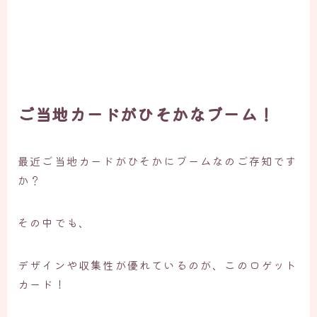
ご当地カードがひそかなブーム！
最近ご当地カードがひそかにブームなのご存知です
か？
その中でも、
デザインや収集性が優れているのが、このロゲット
カード！