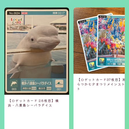
【ロゲットカード37枚目】湘
らつか七夕まつりメインスト
ト
【ロゲットカード 28枚目】横
浜・八景島シーパラダイス