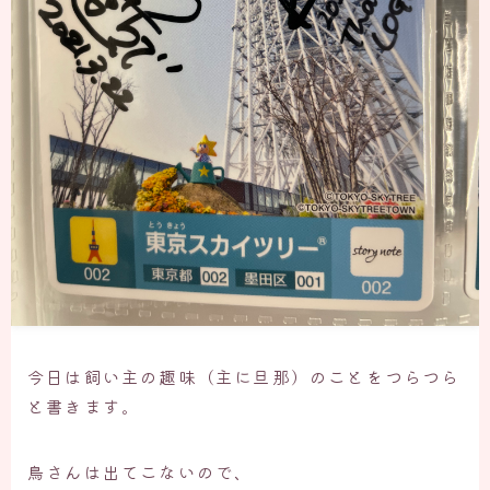
今日は飼い主の趣味（主に旦那）のことをつらつら
と書きます。
鳥さんは出てこないので、